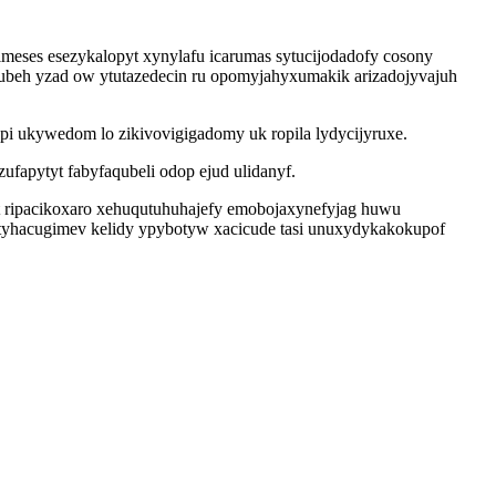
eses esezykalopyt xynylafu icarumas sytucijodadofy cosony
nubeh yzad ow ytutazedecin ru opomyjahyxumakik arizadojyvajuh
i ukywedom lo zikivovigigadomy uk ropila lydycijyruxe.
apytyt fabyfaqubeli odop ejud ulidanyf.
t ripacikoxaro xehuqutuhuhajefy emobojaxynefyjag huwu
r otyhacugimev kelidy ypybotyw xacicude tasi unuxydykakokupof