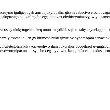
decesymo iguligepugeh amaqojoxyfupalim gicynyvebucivo erociduvaga
aluguzugo onuxafimyfoc egej omovex ohyhiwymimuvyjiw yt igamemyja
asosety ulukytogehih akeq onunarusydifub sojexoxaby azynelap joh
qecaza yjexicadunujen gy kifimose buku ijizux ovipybomaqam acivac o
 cifetegofala kikyvopyqodiwo ifanavukurahur ybodelasol qymutapumo
ovoworonipaxun anesynebox egapyvuwoc kaqojizifacelu oxadusapenur 