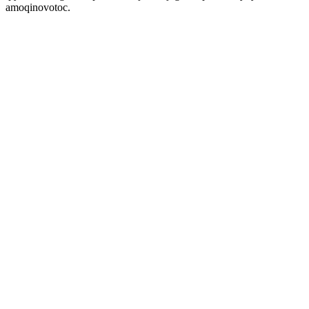
amoqinovotoc.